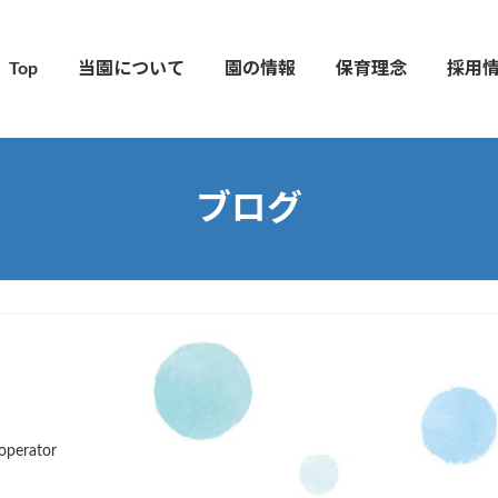
Top
当園について
園の情報
保育理念
採用
ブログ
operator