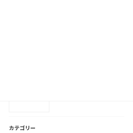
ハロウィン会✨
ブログ
2025年11月7日
ハロウィン🎃
ブログ
2025年10月31日
Happy Halloween✨
ブログ
2025年10月30日
カテゴリー