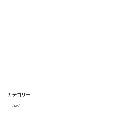
ハロウィン会✨
ブログ
2025年11月7日
ハロウィン🎃
ブログ
2025年10月31日
Happy Halloween✨
ブログ
2025年10月30日
カテゴリー
ブログ