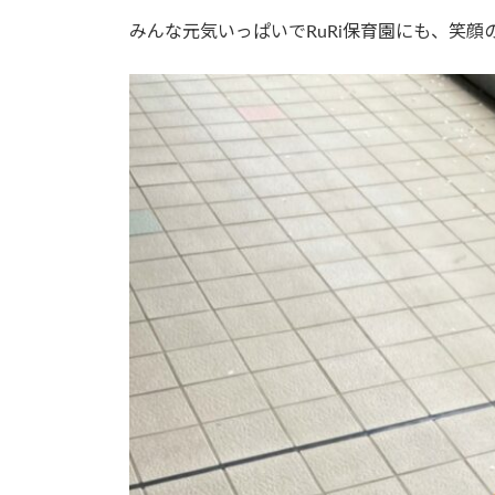
みんな元気いっぱいでRuRi保育園にも、笑