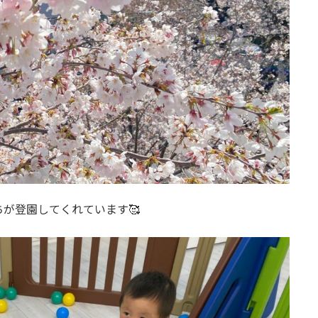
が登園してくれています🥰