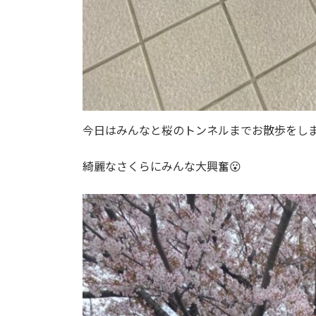
今日はみんなと桜のトンネルまでお散歩をし
綺麗なさくらにみんな大興奮😮