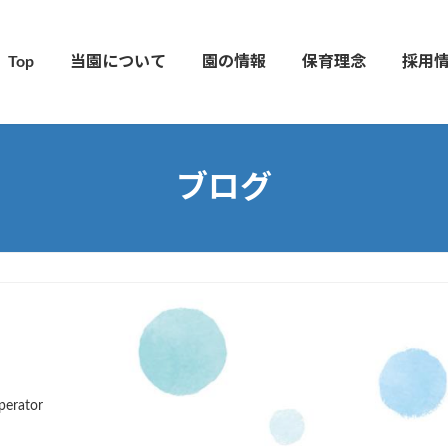
Top
当園について
園の情報
保育理念
採用
ブログ
perator