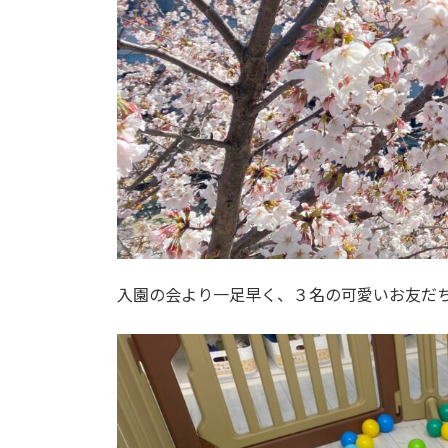
入園の会より一足早く、３名の可愛いお友だち