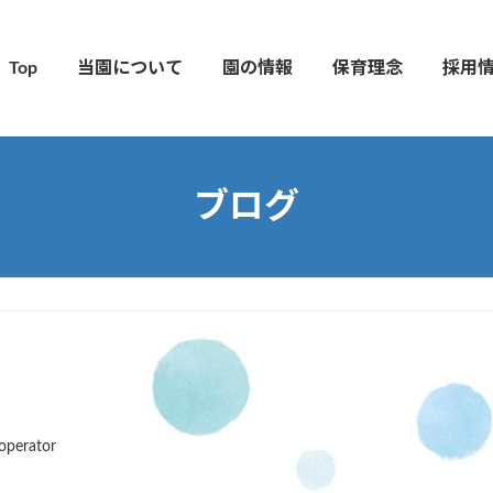
Top
当園について
園の情報
保育理念
採用
ブログ
operator