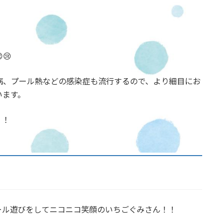
😢
病、プール熱などの感染症も流行するので、より細目にお
います。
！！
ール遊びをしてニコニコ笑顔のいちごぐみさん！！